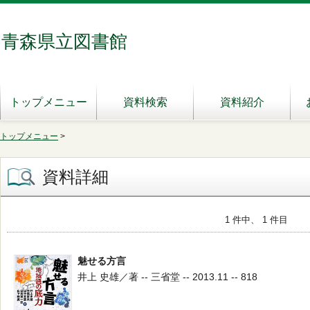
青森県立図書館
トップメニュー
資料検索
資料紹介
トップメニュー
>
資料詳細
1 件中、 1 件目
魅せる方言
井上 史雄／著 -- 三省堂 -- 2013.11 -- 818