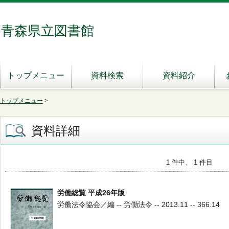
青森県立図書館
トップメニュー
資料検索
資料紹介
トップメニュー
>
資料詳細
1 件中、 1 件目
労働総覧 平成26年版
労働法令協会／編 -- 労働法令 -- 2013.11 -- 366.14