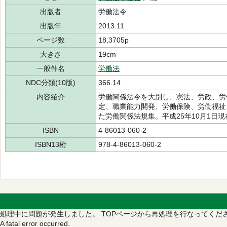
出版者
労働法令
出版年
2013.11
ページ数
18,3705p
大きさ
19cm
一般件名
労働法
NDC分類(10版)
366.14
内容紹介
労働関係法令を大別し、憲法、労政、労
定、職業能力開発、労働保険、労働福祉
た労働関係法規集。平成25年10月1日
ISBN
4-86013-060-2
ISBN13桁
978-4-86013-060-2
処理中に問題が発生しました。
TOPページから再処理を行なってくだ
A fatal error occurred.