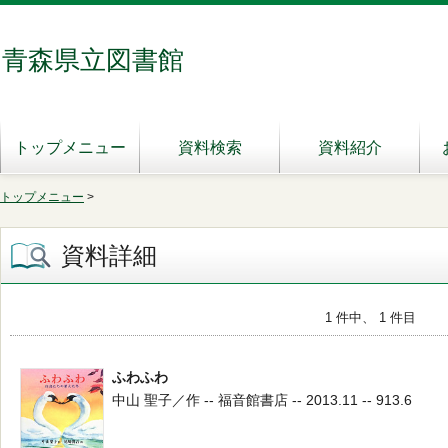
青森県立図書館
トップメニュー
資料検索
資料紹介
トップメニュー
>
資料詳細
1 件中、 1 件目
ふわふわ
中山 聖子／作 -- 福音館書店 -- 2013.11 -- 913.6