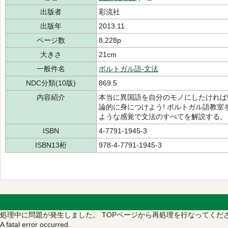
出版者
彩流社
出版年
2013.11
ページ数
8,228p
大きさ
21cm
一般件名
ポルトガル語-文法
NDC分類(10版)
869.5
内容紹介
本当に異国語を自分のモノにしたければ
論的に身につけよう! ポルトガル語教
ような感覚で文法のすべてを解説する。
ISBN
4-7791-1945-3
ISBN13桁
978-4-7791-1945-3
処理中に問題が発生しました。
TOPページから再処理を行なってくだ
A fatal error occurred.