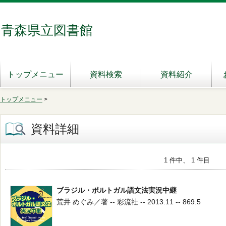
青森県立図書館
トップメニュー
資料検索
資料紹介
トップメニュー
>
資料詳細
1 件中、 1 件目
ブラジル・ポルトガル語文法実況中継
荒井 めぐみ／著 -- 彩流社 -- 2013.11 -- 869.5