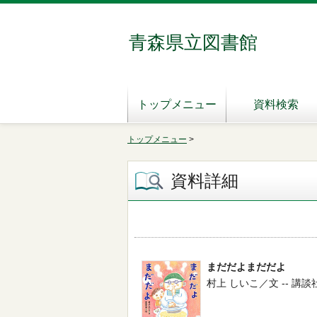
青森県立図書館
トップメニュー
資料検索
トップメニュー
>
資料詳細
まだだよまだだよ
村上 しいこ／文 -- 講談社 --