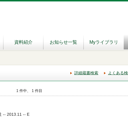
資料紹介
お知らせ一覧
Myライブラリ
詳細蔵書検索
よくある検
1 件中、 1 件目
 2013.11 -- E