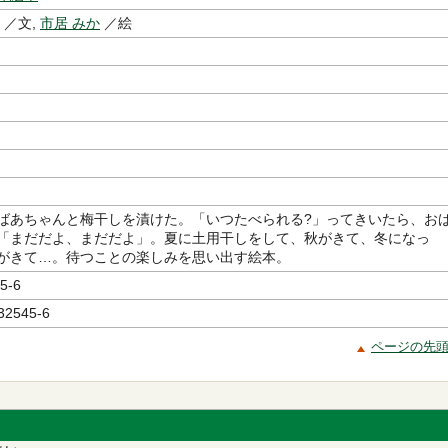
／文,
市居 みか
／絵
ばあちゃんと梅干しを漬けた。「いつたべられる?」ってきいたら、お
「まだだよ、まだだよ」。夏に土用干しをして、秋がきて、冬になっ
がきて…。待つことの楽しみを思い出す絵本。
5-6
32545-6
ページの先