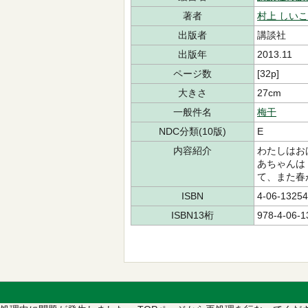
著者
村上 しいこ
出版者
講談社
出版年
2013.11
ページ数
[32p]
大きさ
27cm
一般件名
梅干
NDC分類(10版)
E
内容紹介
わたしはお
あちゃんは
て、また春
ISBN
4-06-13254
ISBN13桁
978-4-06-1