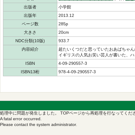
出版者
小学館
出版年
2013.12
ページ数
285p
大きさ
20cm
NDC分類(10版)
933.7
内容紹介
超たいくつだと思っていたおあばちゃん
イギリスの人気お笑い芸人が書いた、ハ
ISBN
4-09-290557-3
ISBN13桁
978-4-09-290557-3
処理中に問題が発生しました。
TOPページから再処理を行なってくだ
A fatal error occurred.
Please contact the system administrator.