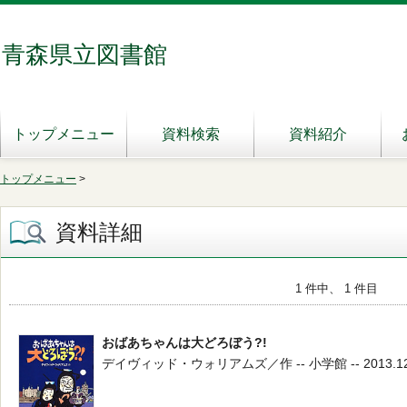
青森県立図書館
トップメニュー
資料検索
資料紹介
トップメニュー
>
資料詳細
1 件中、 1 件目
おばあちゃんは大どろぼう?!
デイヴィッド・ウォリアムズ／作 -- 小学館 -- 2013.12 -