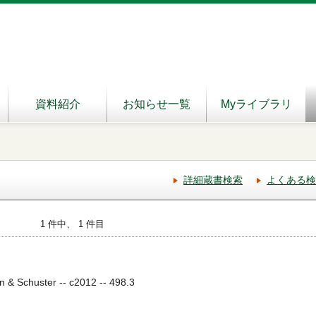
資料紹介
お知らせ一覧
Myライブラリ
詳細蔵書検索
よくある検
1 件中、 1 件目
 & Schuster -- c2012 -- 498.3