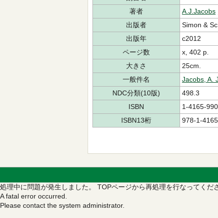
著者
A.J.Jacobs
出版者
Simon & Sc
出版年
c2012
ページ数
x, 402 p.
大きさ
25cm.
一般件名
Jacobs, A. J
NDC分類(10版)
498.3
ISBN
1-4165-990
ISBN13桁
978-1-4165
処理中に問題が発生しました。
TOPページから再処理を行なってくだ
A fatal error occurred.
Please contact the system administrator.