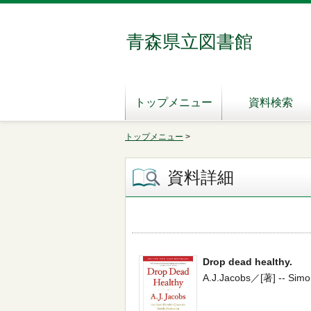
青森県立図書館
トップメニュー
資料検索
トップメニュー
>
資料詳細
Drop dead healthy.
A.J.Jacobs／[著] -- Simon