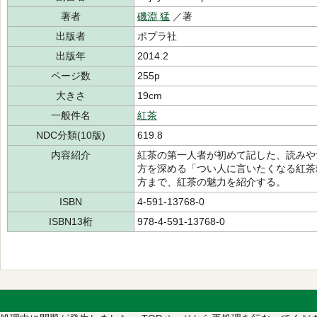
著者
磯淵 猛
／著
出版者
ポプラ社
出版年
2014.2
ページ数
255p
大きさ
19cm
一般件名
紅茶
NDC分類(10版)
619.8
内容紹介
紅茶の第一人者が初めて記した、読みや
方を深める「つい人に言いたくなる紅茶
方まで、紅茶の魅力を紹介する。
ISBN
4-591-13768-0
ISBN13桁
978-4-591-13768-0