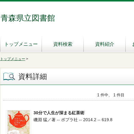
青森県立図書館
トップメニュー
資料検索
資料紹介
トップメニュー
>
資料詳細
1 件中、 1 件目
30分で人生が深まる紅茶術
磯淵 猛／著 -- ポプラ社 -- 2014.2 -- 619.8