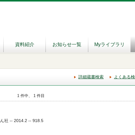
資料紹介
お知らせ一覧
Myライブラリ
詳細蔵書検索
よくある検
1 件中、 1 件目
-- 2014.2 -- 918.5