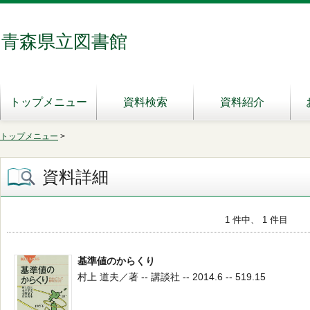
青森県立図書館
トップメニュー
資料検索
資料紹介
トップメニュー
>
資料詳細
1 件中、 1 件目
基準値のからくり
村上 道夫／著 -- 講談社 -- 2014.6 -- 519.15