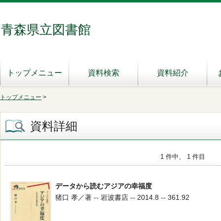
青森県立図書館
トップメニュー
資料検索
資料紹介
トップメニュー
>
資料詳細
1 件中、 1 件目
データから読むアジアの幸福度
猪口 孝／著 -- 岩波書店 -- 2014.8 -- 361.92