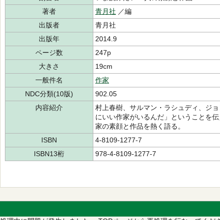
著者
青月社
／編
出版者
青月社
出版年
2014.9
ページ数
247p
大きさ
19cm
一般件名
作家
NDC分類(10版)
902.05
内容紹介
村上春樹、サルマン・ラシュディ、ジョ
にいい作家がいるんだ」ということを伝
家の素顔と作品を熱く語る。
ISBN
4-8109-1277-7
ISBN13桁
978-4-8109-1277-7