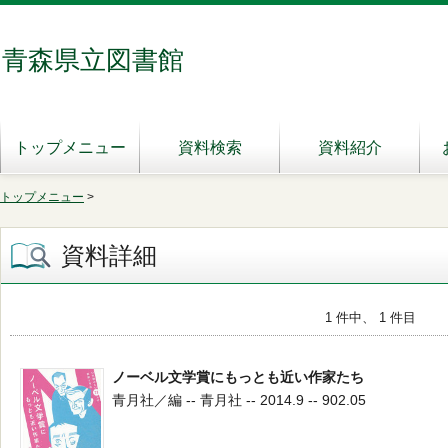
青森県立図書館
トップメニュー
資料検索
資料紹介
トップメニュー
>
資料詳細
1 件中、 1 件目
ノーベル文学賞にもっとも近い作家たち
青月社／編 -- 青月社 -- 2014.9 -- 902.05