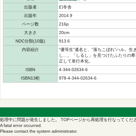
出版者
幻冬舎
出版年
2014.9
ページ数
216p
大きさ
20cm
NDC分類(10版)
913.6
内容紹介
“優等生”遙名と、“落ちこぼれ”ハル。
し…。「しるし」を見つけたふたりの希望の
正して単行本化。
ISBN
4-344-02634-6
ISBN13桁
978-4-344-02634-6
処理中に問題が発生しました。
TOPページから再処理を行なってくだ
A fatal error occurred.
Please contact the system administrator.