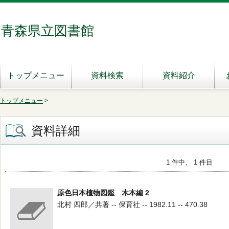
青森県立図書館
トップメニュー
資料検索
資料紹介
トップメニュー
>
資料詳細
1 件中、 1 件目
原色日本植物図鑑 木本編 2
北村 四郎／共著 -- 保育社 -- 1982.11 -- 470.38