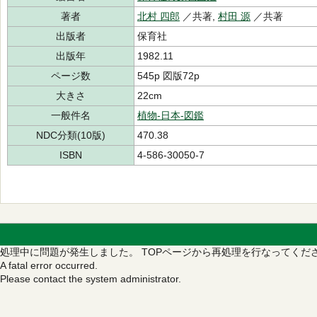
著者
北村 四郎
／共著,
村田 源
／共著
出版者
保育社
出版年
1982.11
ページ数
545p 図版72p
大きさ
22cm
一般件名
植物-日本-図鑑
NDC分類(10版)
470.38
ISBN
4-586-30050-7
処理中に問題が発生しました。
TOPページから再処理を行なってくだ
A fatal error occurred.
Please contact the system administrator.