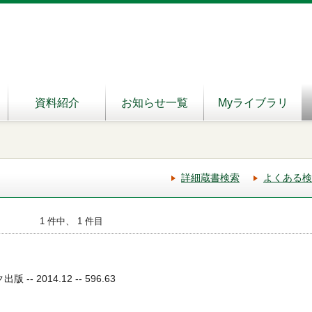
資料紹介
お知らせ一覧
Myライブラリ
詳細蔵書検索
よくある検
1 件中、 1 件目
-- 2014.12 -- 596.63