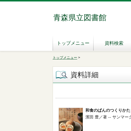
青森県立図書館
トップメニュー
資料検索
トップメニュー
>
資料詳細
和食のぱんのつくりかた
濱田 豊／著 -- サンマーク出版 