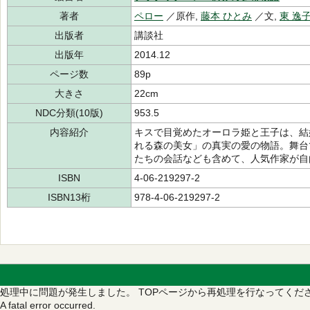
著者
ペロー
／原作,
藤本 ひとみ
／文,
東 逸
出版者
講談社
出版年
2014.12
ページ数
89p
大きさ
22cm
NDC分類(10版)
953.5
内容紹介
キスで目覚めたオーロラ姫と王子は、結
れる森の美女」の真実の愛の物語。舞台
たちの会話なども含めて、人気作家が自
ISBN
4-06-219297-2
ISBN13桁
978-4-06-219297-2
処理中に問題が発生しました。
TOPページから再処理を行なってくだ
A fatal error occurred.