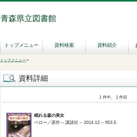
青森県立図書館
トップメニュー
資料検索
資料紹介
トップメニュー
>
資料詳細
1 件中、 1 件目
眠れる森の美女
ペロー／原作 -- 講談社 -- 2014.12 -- 953.5