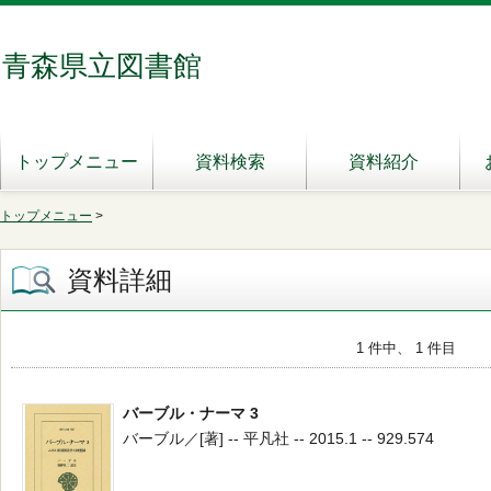
青森県立図書館
トップメニュー
資料検索
資料紹介
トップメニュー
>
資料詳細
1 件中、 1 件目
バーブル・ナーマ 3
バーブル／[著] -- 平凡社 -- 2015.1 -- 929.574