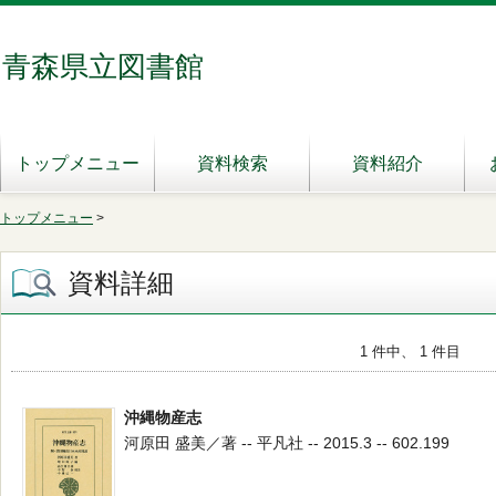
青森県立図書館
トップメニュー
資料検索
資料紹介
トップメニュー
>
資料詳細
1 件中、 1 件目
沖縄物産志
河原田 盛美／著 -- 平凡社 -- 2015.3 -- 602.199