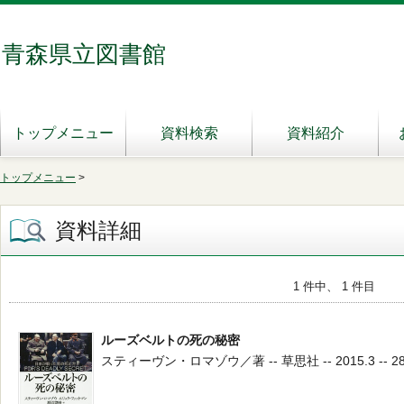
青森県立図書館
トップメニュー
資料検索
資料紹介
トップメニュー
>
資料詳細
1 件中、 1 件目
ルーズベルトの死の秘密
スティーヴン・ロマゾウ／著 -- 草思社 -- 2015.3 -- 28