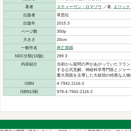
著者
スティーヴン・ロマゾウ
／著,
エリック
出版者
草思社
出版年
2015.3
ページ数
350p
大きさ
20cm
一般件名
死亡原因
NDC分類(10版)
289.3
内容紹介
当初から疑問の声があがっていたフラン
する公式見解。神経科学専門医とジャー
重大局面を主導した大統領の特異な人物
ISBN
4-7942-2116-2
ISBN13桁
978-4-7942-2116-2