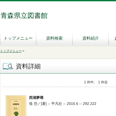
青森県立図書館
トップメニュー
資料検索
資料紹介
トップメニュー
>
資料詳細
1 件中、 1 件目
西湖夢尋
張 岱／[著] -- 平凡社 -- 2015.6 -- 292.222