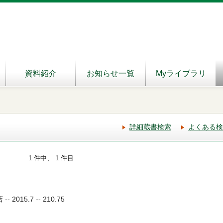
資料紹介
お知らせ一覧
Myライブラリ
詳細蔵書検索
よくある検
1 件中、 1 件目
2015.7 -- 210.75