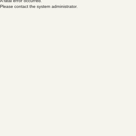
A fatal error occurred.
Please contact the system administrator.