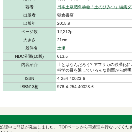
著者
日本土壌肥料学会「土のひみつ」編集グ
出版者
朝倉書店
出版年
2015.9
ページ数
12,212p
大きさ
21cm
一般件名
土壌
NDC分類(10版)
613.5
内容紹介
土とはなんだろう? アフリカの砂漠化に
科学の目を通していろんな側面から解明
ISBN
4-254-40023-6
ISBN13桁
978-4-254-40023-6
処理中に問題が発生しました。
TOPページから再処理を行なってくだ