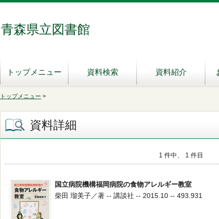
青森県立図書館
トップメニュー
資料検索
資料紹介
トップメニュー
>
資料詳細
1 件中、 1 件目
国立病院機構福岡病院の食物アレルギー教室
柴田 瑠美子／著 -- 講談社 -- 2015.10 -- 493.931