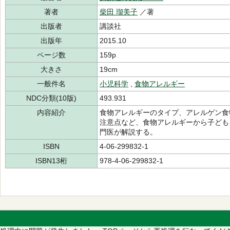
著者
柴田 瑠美子
／著
出版者
講談社
出版年
2015.10
ページ数
159p
大きさ
19cm
一般件名
小児科学
,
食物アレルギー
NDC分類(10版)
493.931
内容紹介
食物アレルギーのタイプ、アレルゲン食
注意点など、食物アレルギーから子ども
門医が解説する。
ISBN
4-06-299832-1
ISBN13桁
978-4-06-299832-1