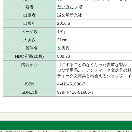
著者
たいみち
／著
出版者
誠文堂新光社
出版年
2016.5
ページ数
191p
大きさ
21cm
一般件名
文房具
NDC分類(10版)
589.73
内容紹介
目にすることのなくなった貴重な製品、
ロな学用品…。アンティーク文房具の魅
ティーク文房具と出会えるショップ、イ
ISBN
4-416-51686-7
ISBN13桁
978-4-416-51686-7