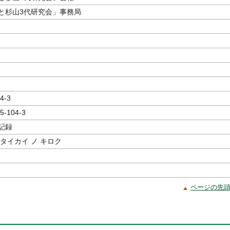
と杉山3代研究会」事務局
4-3
5-104-3
記録
タイカイ ノ キロク
ページの先