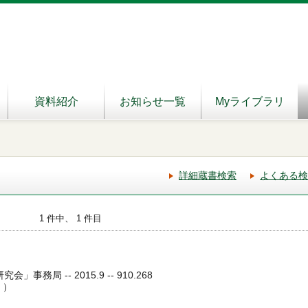
資料紹介
お知らせ一覧
Myライブラリ
詳細蔵書検索
よくある検
1 件中、 1 件目
」事務局 -- 2015.9 -- 910.268
 ）