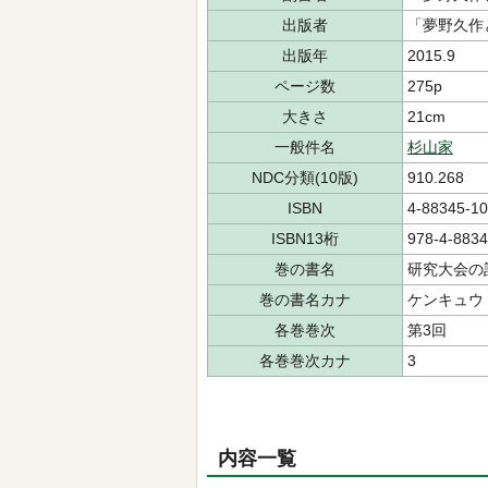
出版者
「夢野久作
出版年
2015.9
ページ数
275p
大きさ
21cm
一般件名
杉山家
NDC分類(10版)
910.268
ISBN
4-88345-10
ISBN13桁
978-4-8834
巻の書名
研究大会の
巻の書名カナ
ケンキュウ 
各巻巻次
第3回
各巻巻次カナ
3
内容一覧