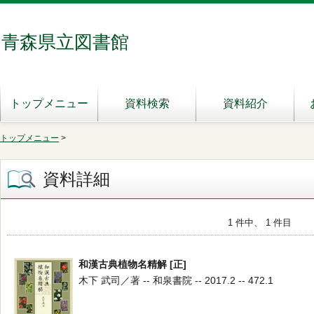
青森県立図書館
トップメニュー
資料検索
資料紹介
トップメニュー
>
資料詳細
1 件中、 1 件目
和漢古典植物名精解 [正]
木下 武司／著 -- 和泉書院 -- 2017.2 -- 472.1