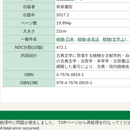
出版者
和泉書院
出版年
2017.2
ページ数
19,994p
大きさ
22cm
一般件名
植物-日本
,
植物-命名法
,
植物(文学上)
,
NDC分類(10版)
472.1
内容紹介
古典文学に登場する植物を文献学的・自
の古典文学・古医学・本草学・古辞書ほ
網羅した索引により、古典・現代植物名
ISBN
4-7576-0819-1
ISBN13桁
978-4-7576-0819-1
処理中に問題が発生しました。
TOPページから再処理を行なってくだ
A fatal error occurred.