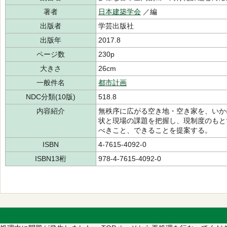
著者
日本建築学会
／編
出版者
学芸出版社
出版年
2017.8
ページ数
230p
大きさ
26cm
一般件名
都市計画
NDC分類(10版)
518.8
内容紹介
無秩序に広がる空き地・空き家を、いか
状と現場の課題を把握し、現制度のもと
べきこと、できることを提案する。
ISBN
4-7615-4092-0
ISBN13桁
978-4-7615-4092-0