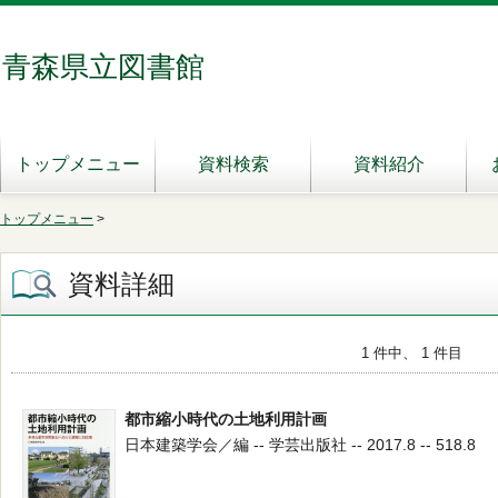
青森県立図書館
トップメニュー
資料検索
資料紹介
トップメニュー
>
資料詳細
1 件中、 1 件目
都市縮小時代の土地利用計画
日本建築学会／編 -- 学芸出版社 -- 2017.8 -- 518.8