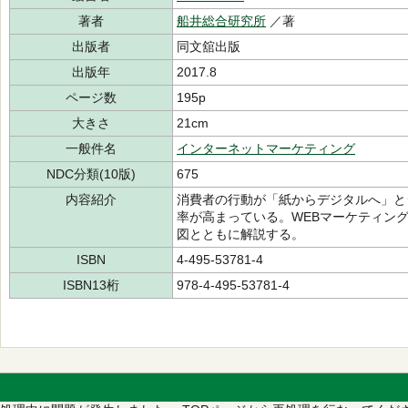
著者
船井総合研究所
／著
出版者
同文舘出版
出版年
2017.8
ページ数
195p
大きさ
21cm
一般件名
インターネットマーケティング
NDC分類(10版)
675
内容紹介
消費者の行動が「紙からデジタルへ」と
率が高まっている。WEBマーケティン
図とともに解説する。
ISBN
4-495-53781-4
ISBN13桁
978-4-495-53781-4