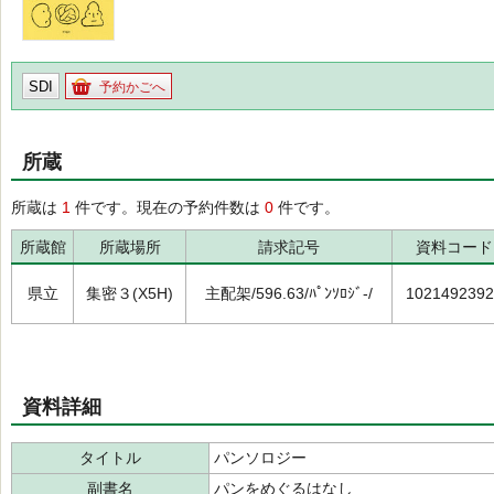
SDI
予約かごへ
所蔵
所蔵は
1
件です。現在の予約件数は
0
件です。
所蔵館
所蔵場所
請求記号
資料コード
県立
集密３(X5H)
主配架/596.63/ﾊﾟﾝｿﾛｼﾞ-/
1021492392
資料詳細
タイトル
パンソロジー
副書名
パンをめぐるはなし