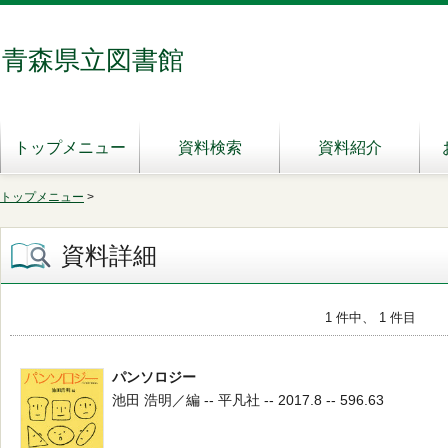
青森県立図書館
トップメニュー
資料検索
資料紹介
トップメニュー
>
資料詳細
1 件中、 1 件目
パンソロジー
池田 浩明／編 -- 平凡社 -- 2017.8 -- 596.63