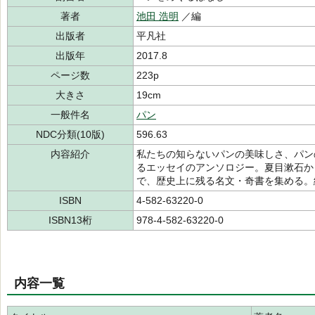
著者
池田 浩明
／編
出版者
平凡社
出版年
2017.8
ページ数
223p
大きさ
19cm
一般件名
パン
NDC分類(10版)
596.63
内容紹介
私たちの知らないパンの美味しさ、パン
るエッセイのアンソロジー。夏目漱石か
で、歴史上に残る名文・奇書を集める。
ISBN
4-582-63220-0
ISBN13桁
978-4-582-63220-0
内容一覧