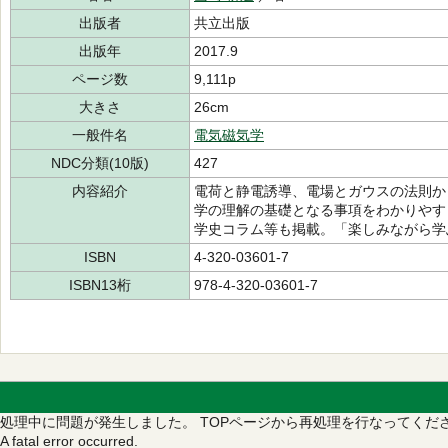
出版者
共立出版
出版年
2017.9
ページ数
9,111p
大きさ
26cm
一般件名
電気磁気学
NDC分類(10版)
427
内容紹介
電荷と静電誘導、電場とガウスの法則か
学の理解の基礎となる事項をわかりやす
学史コラム等も掲載。「楽しみながら学
ISBN
4-320-03601-7
ISBN13桁
978-4-320-03601-7
処理中に問題が発生しました。
TOPページから再処理を行なってくだ
A fatal error occurred.