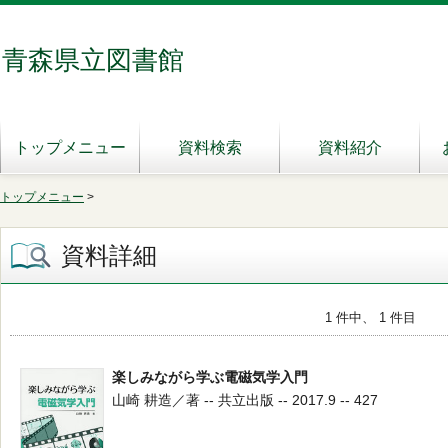
青森県立図書館
トップメニュー
資料検索
資料紹介
トップメニュー
>
資料詳細
1 件中、 1 件目
楽しみながら学ぶ電磁気学入門
山崎 耕造／著 -- 共立出版 -- 2017.9 -- 427