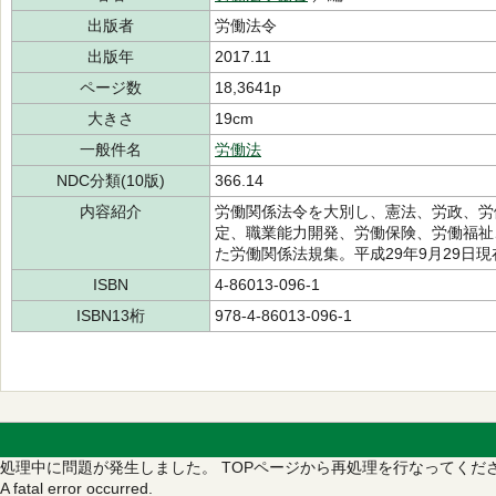
出版者
労働法令
出版年
2017.11
ページ数
18,3641p
大きさ
19cm
一般件名
労働法
NDC分類(10版)
366.14
内容紹介
労働関係法令を大別し、憲法、労政、労
定、職業能力開発、労働保険、労働福祉
た労働関係法規集。平成29年9月29日
ISBN
4-86013-096-1
ISBN13桁
978-4-86013-096-1
処理中に問題が発生しました。
TOPページから再処理を行なってくだ
A fatal error occurred.