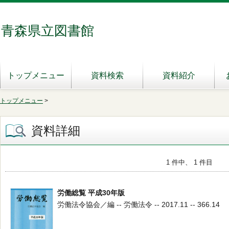
青森県立図書館
トップメニュー
資料検索
資料紹介
トップメニュー
>
資料詳細
1 件中、 1 件目
労働総覧 平成30年版
労働法令協会／編 -- 労働法令 -- 2017.11 -- 366.14