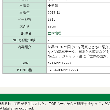
出版者
小学館
出版年
2017.11
ページ数
271p
大きさ
29cm
一般件名
世界地理
NDC分類(10版)
290
内容紹介
世界の197の国ぐにを写真とともに紹
などの基本データ、日本との時差などを
No.1」、ジャケット裏に「世界の国旗
ISBN
4-09-221122-3
ISBN13桁
978-4-09-221122-3
処理中に問題が発生しました。
TOPページから再処理を行なってくだ
A fatal error occurred.