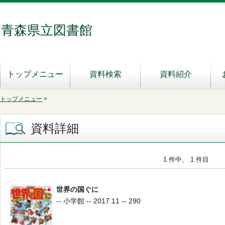
青森県立図書館
トップメニュー
資料検索
資料紹介
トップメニュー
>
資料詳細
1 件中、 1 件目
世界の国ぐに
-- 小学館 -- 2017.11 -- 290