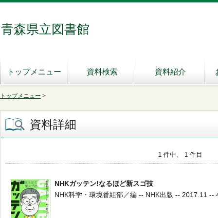
青森県立図書館
トップメニュー
資料検索
資料紹介
トップメニュー
>
資料詳細
1 件中、 1 件目
NHKガッテン!なるほど新スゴ技
NHK科学・環境番組部／編 -- NHK出版 -- 2017.11 -- 4