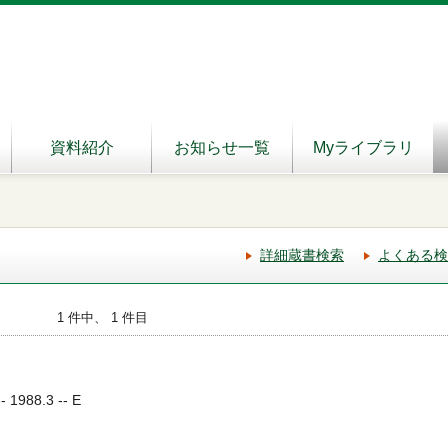
資料紹介
お知らせ一覧
Myライブラリ
詳細蔵書検索
よくある検
1 件中、 1 件目
988.3 -- E