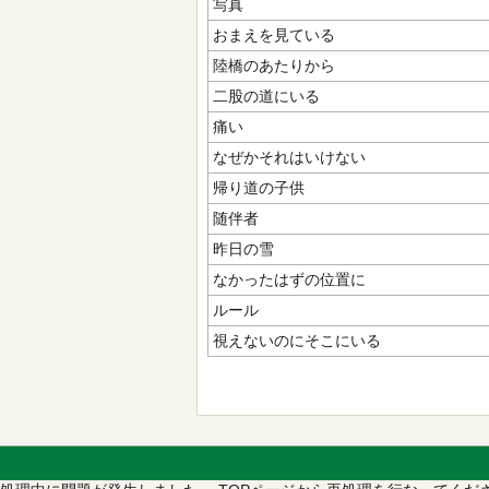
写真
おまえを見ている
陸橋のあたりから
二股の道にいる
痛い
なぜかそれはいけない
帰り道の子供
随伴者
昨日の雪
なかったはずの位置に
ルール
視えないのにそこにいる