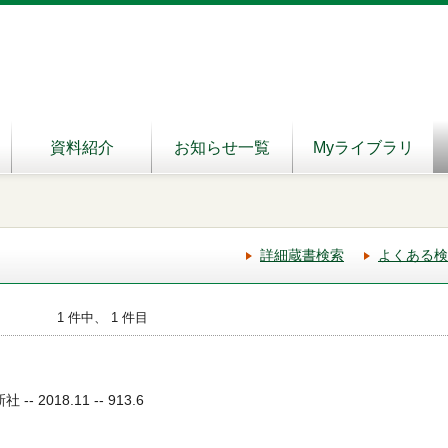
資料紹介
お知らせ一覧
Myライブラリ
詳細蔵書検索
よくある検
1 件中、 1 件目
- 2018.11 -- 913.6