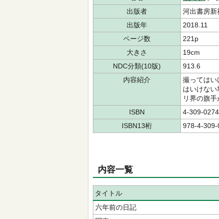
出版者
河出書房新
出版年
2018.11
ページ数
221p
大きさ
19cm
NDC分類(10版)
913.6
内容紹介
撮ってはい
はいけない
リ界の旗手
ISBN
4-309-0274
ISBN13桁
978-4-309-
内容一覧
タイトル
六年前の日記