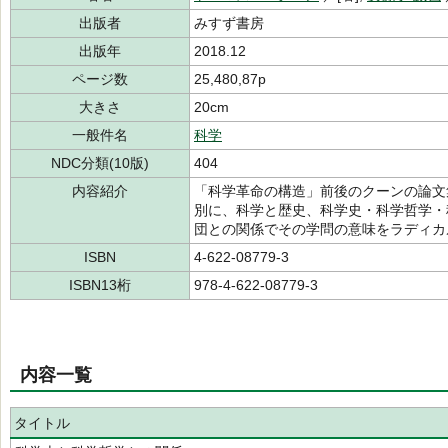
出版者
みすず書房
出版年
2018.12
ページ数
25,480,87p
大きさ
20cm
一般件名
科学
NDC分類(10版)
404
内容紹介
「科学革命の構造」前後のクーンの論文
別に、科学と歴史、科学史・科学哲学・
団との関係でその学問の意味をラディカ
ISBN
4-622-08779-3
ISBN13桁
978-4-622-08779-3
内容一覧
タイトル