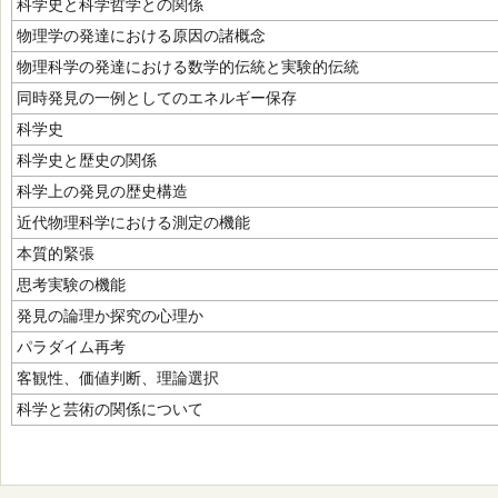
科学史と科学哲学との関係
物理学の発達における原因の諸概念
物理科学の発達における数学的伝統と実験的伝統
同時発見の一例としてのエネルギー保存
科学史
科学史と歴史の関係
科学上の発見の歴史構造
近代物理科学における測定の機能
本質的緊張
思考実験の機能
発見の論理か探究の心理か
パラダイム再考
客観性、価値判断、理論選択
科学と芸術の関係について