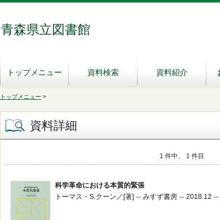
青森県立図書館
トップメニュー
資料検索
資料紹介
トップメニュー
>
資料詳細
1 件中、 1 件目
科学革命における本質的緊張
トーマス・S.クーン／[著] -- みすず書房 -- 2018.12 -- 