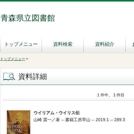
青森県立図書館
トップメニュー
資料検索
資料紹介
トップメニュー
>
資料詳細
1 件中、 1 件目
ウイリアム・ウイリス伝
山崎 震一／著 -- 書籍工房早山 -- 2019.1 -- 289.3