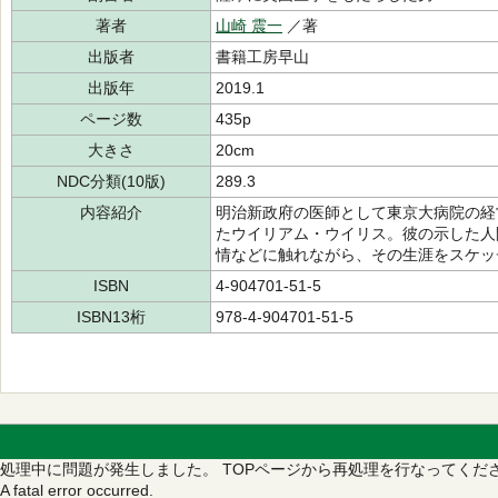
著者
山崎 震一
／著
出版者
書籍工房早山
出版年
2019.1
ページ数
435p
大きさ
20cm
NDC分類(10版)
289.3
内容紹介
明治新政府の医師として東京大病院の経
たウイリアム・ウイリス。彼の示した人
情などに触れながら、その生涯をスケッ
ISBN
4-904701-51-5
ISBN13桁
978-4-904701-51-5
処理中に問題が発生しました。
TOPページから再処理を行なってくだ
A fatal error occurred.