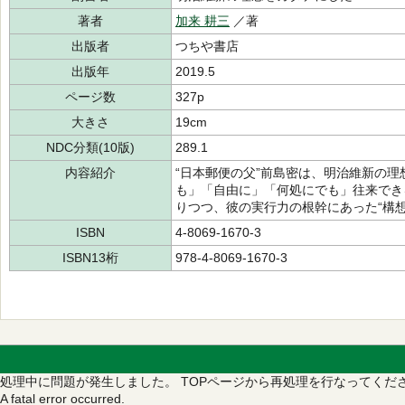
著者
加来 耕三
／著
出版者
つちや書店
出版年
2019.5
ページ数
327p
大きさ
19cm
NDC分類(10版)
289.1
内容紹介
“日本郵便の父”前島密は、明治維新の
も」「自由に」「何処にでも」往来でき
りつつ、彼の実行力の根幹にあった“構想
ISBN
4-8069-1670-3
ISBN13桁
978-4-8069-1670-3
処理中に問題が発生しました。
TOPページから再処理を行なってくだ
A fatal error occurred.