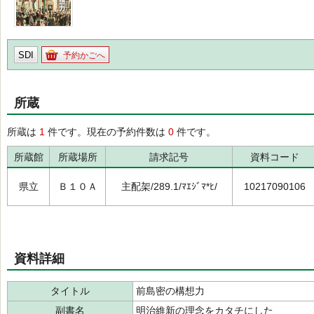
SDI
予約かごへ
所蔵
所蔵は
1
件です。現在の予約件数は
0
件です。
所蔵館
所蔵場所
請求記号
資料コード
県立
Ｂ１０Ａ
主配架/289.1/ﾏｴｼﾞﾏ*ﾋ/
10217090106
資料詳細
タイトル
前島密の構想力
副書名
明治維新の理念をカタチにした