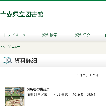
青森県立図書館
トップメニュー
資料検索
資料紹介
トップメニュー
>
資料詳細
1 件中、 1 件目
前島密の構想力
加来 耕三／著 -- つちや書店 -- 2019.5 -- 289.1