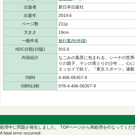
出版者
新日本出版社
出版年
2019.6
ページ数
211p
大きさ
19cm
一般件名
旅行案内(外国)
NDC分類(10版)
915.6
内容紹介
なごみの風景に包まれる、シーナの世界
りの親子、ヤシの実とりの少年…。心に
エッセイで紡ぐ。『東京スポーツ』連載
ISBN
4-406-06357-9
ISBN13桁
978-4-406-06357-9
処理中に問題が発生しました。
TOPページから再処理を行なってくだ
A fatal error occurred.