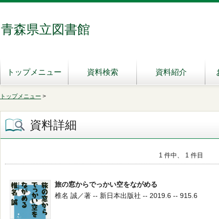
青森県立図書館
トップメニュー
資料検索
資料紹介
トップメニュー
>
資料詳細
1 件中、 1 件目
旅の窓からでっかい空をながめる
椎名 誠／著 -- 新日本出版社 -- 2019.6 -- 915.6