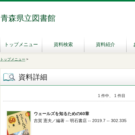
青森県立図書館
トップメニュー
資料検索
資料紹介
トップメニュー
>
資料詳細
1 件中、 1 件目
ウェールズを知るための60章
吉賀 憲夫／編著 -- 明石書店 -- 2019.7 -- 302.335