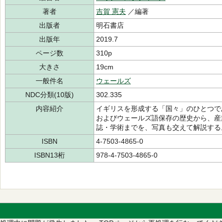
著者
吉賀 憲夫
／編著
出版者
明石書店
出版年
2019.7
ページ数
310p
大きさ
19cm
一般件名
ウェールズ
NDC分類(10版)
302.335
内容紹介
イギリスを形成する「国々」のひとつで
およびウェールズ語保存の歴史から、産
誌・学術までを、写真も交えて解説する
ISBN
4-7503-4865-0
ISBN13桁
978-4-7503-4865-0