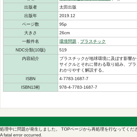
出版者
太田出版
出版年
2019.12
ページ数
95p
大きさ
26cm
一般件名
環境問題
,
プラスチック
NDC分類(10版)
519
内容紹介
プラスチックが地球環境に及ぼす影響か
サイクルとそれに替わる取り組み、プラ
わかりやすく解説する。
ISBN
4-7783-1687-7
ISBN13桁
978-4-7783-1687-7
処理中に問題が発生しました。
TOPページから再処理を行なってくだ
A fatal error occurred.