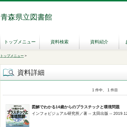
青森県立図書館
トップメニュー
資料検索
資料紹介
トップメニュー
>
資料詳細
1 件中、 1 件目
図解でわかる14歳からのプラスチックと環境問題
インフォビジュアル研究所／著 -- 太田出版 -- 2019.12 -