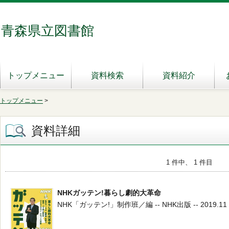
青森県立図書館
トップメニュー
資料検索
資料紹介
トップメニュー
>
資料詳細
1 件中、 1 件目
NHKガッテン!暮らし劇的大革命
NHK「ガッテン!」制作班／編 -- NHK出版 -- 2019.11 --