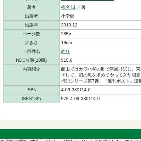
著者
椎名 誠
／著
出版者
小学館
出版年
2019.12
ページ数
285p
大きさ
19cm
一般件名
釣り
NDC分類(10版)
915.6
内容紹介
館山ではカワハギの肝で痛風肝試し、東
そして、幻の魚を求めてやってきた能登
行記シリーズ第7弾。『週刊ポスト』連
ISBN
4-09-380114-0
ISBN13桁
978-4-09-380114-0