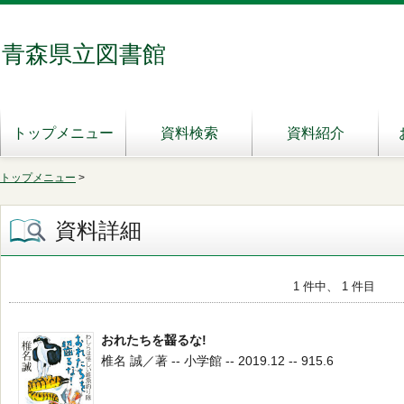
青森県立図書館
トップメニュー
資料検索
資料紹介
トップメニュー
>
資料詳細
1 件中、 1 件目
おれたちを齧るな!
椎名 誠／著 -- 小学館 -- 2019.12 -- 915.6