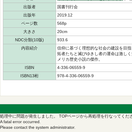
出版者
国書刊行会
出版年
2019.12
ページ数
568p
大きさ
20cm
NDC分類(10版)
933.6
内容紹介
信仰に基づく理想的な社会の建設を目指
拓者たちと滅びゆきし者の運命は激しく
メリカ歴史小説の傑作。
ISBN
4-336-06559-9
ISBN13桁
978-4-336-06559-9
処理中に問題が発生しました。
TOPページから再処理を行なってくだ
A fatal error occurred.
Please contact the system administrator.