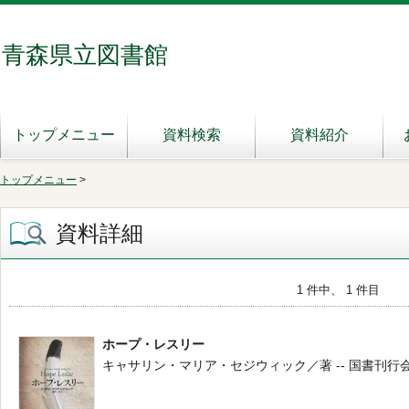
青森県立図書館
トップメニュー
資料検索
資料紹介
トップメニュー
>
資料詳細
1 件中、 1 件目
ホープ・レスリー
キャサリン・マリア・セジウィック／著 -- 国書刊行会 -- 201