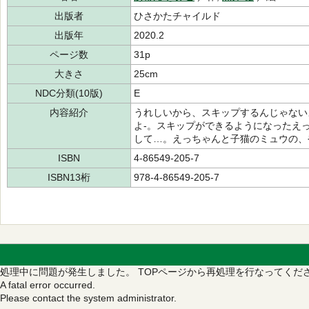
出版者
ひさかたチャイルド
出版年
2020.2
ページ数
31p
大きさ
25cm
NDC分類(10版)
E
内容紹介
うれしいから、スキップするんじゃない
よ-。スキップができるようになったえ
して…。えっちゃんと子猫のミュウの、
ISBN
4-86549-205-7
ISBN13桁
978-4-86549-205-7
処理中に問題が発生しました。
TOPページから再処理を行なってくだ
A fatal error occurred.
Please contact the system administrator.