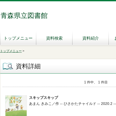
青森県立図書館
トップメニュー
資料検索
資料紹介
トップメニュー
>
資料詳細
1 件中、 1 件目
スキップスキップ
あまん きみこ／作 -- ひさかたチャイルド -- 2020.2 --