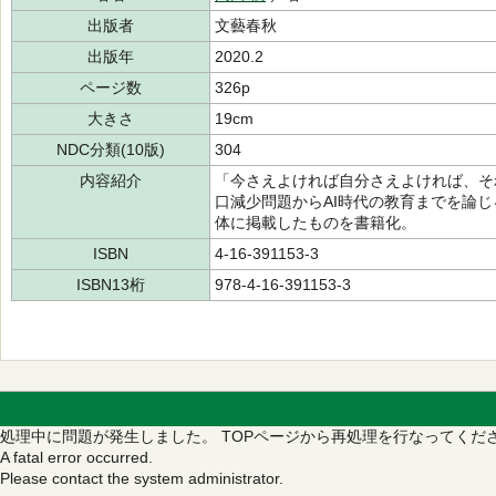
出版者
文藝春秋
出版年
2020.2
ページ数
326p
大きさ
19cm
NDC分類(10版)
304
内容紹介
「今さえよければ自分さえよければ、そ
口減少問題からAI時代の教育までを論
体に掲載したものを書籍化。
ISBN
4-16-391153-3
ISBN13桁
978-4-16-391153-3
処理中に問題が発生しました。
TOPページから再処理を行なってくだ
A fatal error occurred.
Please contact the system administrator.