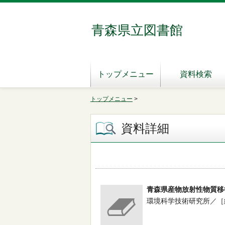
青森県立図書館
トップメニュー
資料検索
トップメニュー
>
資料詳細
青森県産物放射性物質移
環境科学技術研究所／［編］ -