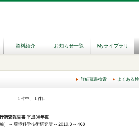
資料紹介
お知らせ一覧
Myライブラリ
詳細蔵書検索
よくある検
1 件中、 1 件目
行調査報告書 平成30年度
- 環境科学技術研究所 -- 2019.3 -- 468