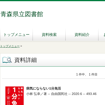
青森県立図書館
トップメニュー
資料検索
資料紹介
トップメニュー
>
資料詳細
1 件中、 1 件目
病気にならない1分免活
小林 弘幸／著 -- 自由国民社 -- 2020.6 -- 493.46