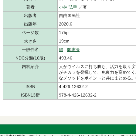
著者
小林 弘幸
／著
出版者
自由国民社
出版年
2020.6
ページ数
175p
大きさ
19cm
一般件名
腸
,
健康法
NDC分類(10版)
493.46
内容紹介
人がウイルスに打ち勝ち、活力を取り戻
がチカラを発揮して、免疫力を高めてくれ
なメソッドをポイントと共にまとめる。
ISBN
4-426-12632-2
ISBN13桁
978-4-426-12632-2