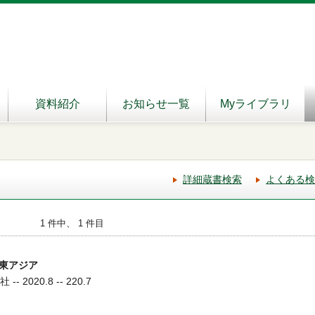
資料紹介
お知らせ一覧
Myライブラリ
詳細蔵書検索
よくある検
1 件中、 1 件目
東アジア
- 2020.8 -- 220.7