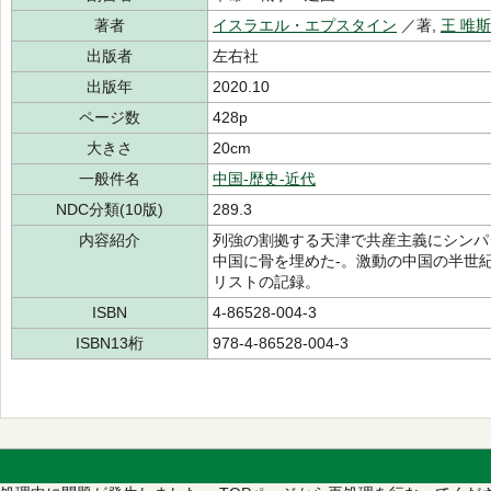
著者
イスラエル・エプスタイン
／著,
王 唯斯
出版者
左右社
出版年
2020.10
ページ数
428p
大きさ
20cm
一般件名
中国-歴史-近代
NDC分類(10版)
289.3
内容紹介
列強の割拠する天津で共産主義にシンパ
中国に骨を埋めた-。激動の中国の半世
リストの記録。
ISBN
4-86528-004-3
ISBN13桁
978-4-86528-004-3